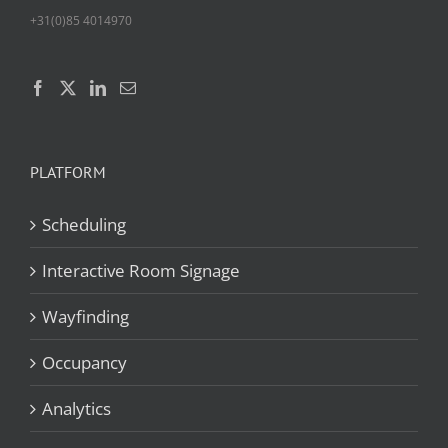
+31(0)85 4014970
PLATFORM
Scheduling
Interactive Room Signage
Wayfinding
Occupancy
Analytics