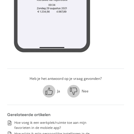
Heb je het antwoord op je vraag gevonden?
Ja
Nee
Gerelateerde artikelen
Hoe voeg ik een werkplek/ruimte toe aan mijn
favorieten in de mobiele app?
Hoe wijzig ik mijn persoonlijke instellingen in de