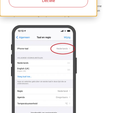
Decline
De taalinstelling van de mobiele app hangt samen met de algemene
taalinstelling van je telefoon. Wil je de taal van de app wijzigen, dan
moet je de taalinstelling van je telefoon wijzigen.