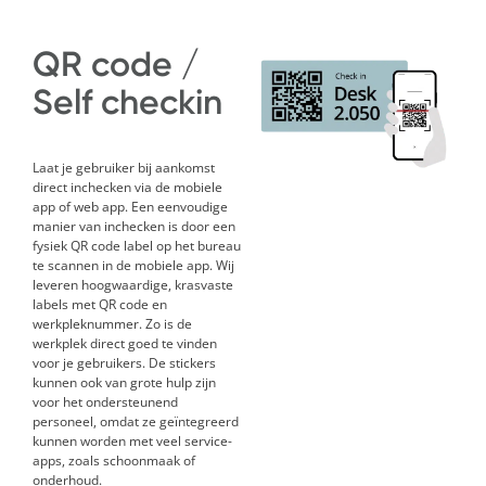
QR code /
Self checkin
Laat je gebruiker bij aankomst
direct inchecken via de mobiele
app of web app.
Een eenvoudige
manier van inchecken is
door
een
fysiek
QR code
label op het bureau
te scannen in
de mobiele app. Wij
leveren hoogwaardige, krasvaste
labels met QR code en
werkpleknummer. Zo
is de
werkplek direct goed te vinden
voor je gebruikers. De stickers
kunnen ook van grote hulp zijn
voor het ondersteunend
personeel, omdat ze geïntegreerd
kunnen worden met veel service-
apps, zoals schoonmaak of
onderhoud.