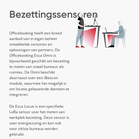
Bezettingssensoren
Officebooking heeft een breed
aanbod van in eigen beheer
ontwikkelde sensoren en
oplossingen van partners. De
Officebooking Esca Omni is
bijvoorbeeld geschikt om bezetting
te meten van zowel bureaus als
ruimtes. De Omni beschikt
daarnaast over een iBeacon
module
,
waarmee het mogelijk is
om locatie gebaseerde diensten te
integreren.
De
Esca
Locus is een specifieke
LoRa sensor voor het meten van
werkplek bezetting. Deze sensor
is
zeer energiezuinig
en kan ook
voor zit/sta bureaus worden
gebruikt.