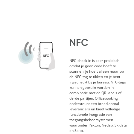
NFC
NFC-check-in is zeer praktisch
omdat je geen code hoeft te
scannen; je hoeft alleen maar op
de NFC-tag te tikken en je bent
ingecheckt bij je bureau. NFC-tags
kunnen gebruikt worden in
combinatie met de QR-labels of
derde partijen. Officebooking
ondersteunt een breed aantal
leveranciers en biedt volledige
functionele integratie van
toegangsbeheersystemen
waaronder Paxton, Nedap, Skidata
en Salto
.