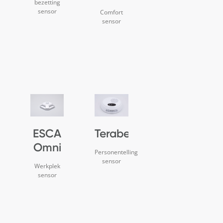
bezetting
sensor
Comfort
sensor
ESCA
Terabee
Omni
Personentelling
sensor
Werkplek
sensor