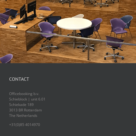
CONTACT
Officebooking b.v.
Schieblock | unit 6.01
Schiekade 189
3013 BR Rotterdam
The Netherlands
+31(0)85 4014970