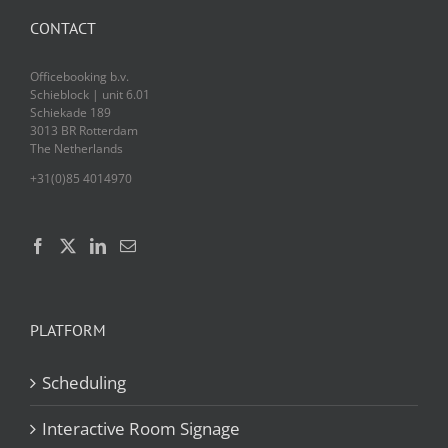
CONTACT
Officebooking b.v.
Schieblock | unit 6.01
Schiekade 189
3013 BR Rotterdam
The Netherlands
+31(0)85 4014970
PLATFORM
Scheduling
Interactive Room Signage