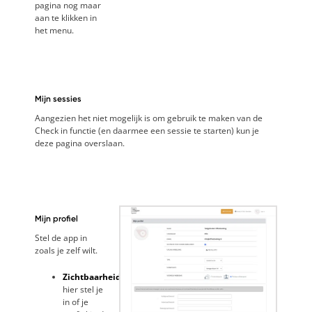
pagina nog maar
aan te klikken in
het menu.
Mijn sessies
Aangezien het niet mogelijk is om gebruik te maken van de
Check in functie (en daarmee een sessie te starten) kun je
deze pagina overslaan.
Mijn profiel
Stel de app in
zoals je zelf wilt.
Zichtbaarheid:
hier stel je
in of je