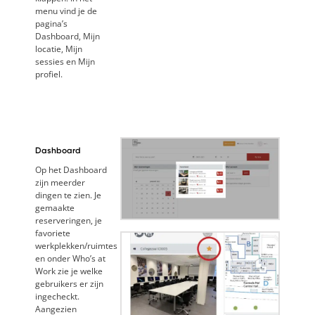
menu vind je de
pagina’s
Dashboard, Mijn
locatie, Mijn
sessies en Mijn
profiel.
Dashboard
Op het Dashboard
zijn meerder
dingen te zien. Je
gemaakte
reserveringen, je
favoriete
werkplekken/ruimtes
en onder Who’s at
Work zie je welke
gebruikers er zijn
ingecheckt.
Aangezien