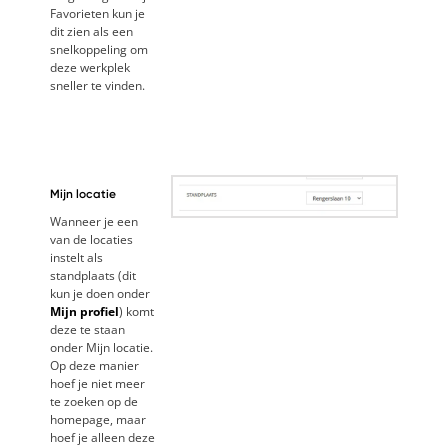
Favorieten kun je
dit zien als een
snelkoppeling om
deze werkplek
sneller te vinden.
Mijn locatie
Wanneer je een
van de locaties
instelt als
standplaats (dit
kun je doen onder
Mijn profiel
) komt
deze te staan
onder Mijn locatie.
Op deze manier
hoef je niet meer
te zoeken op de
homepage, maar
hoef je alleen deze