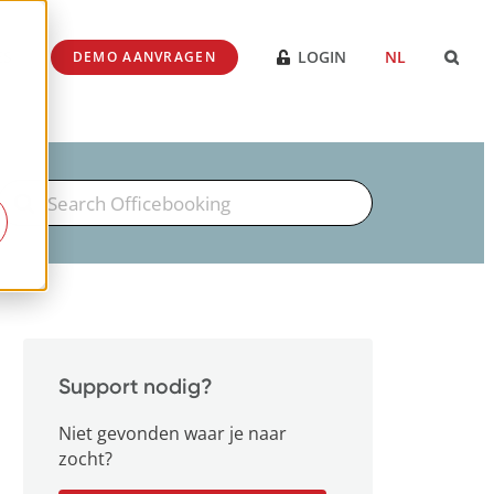
ES
LOGIN
NL
DEMO AANVRAGEN
Search
For
Support nodig?
Niet gevonden waar je naar
zocht?