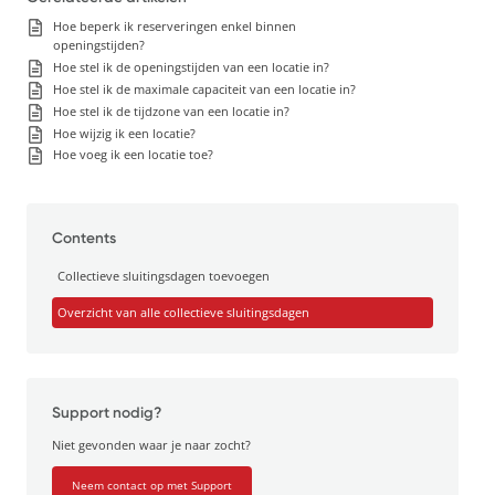
Hoe beperk ik reserveringen enkel binnen
openingstijden?
Hoe stel ik de openingstijden van een locatie in?
Hoe stel ik de maximale capaciteit van een locatie in?
Hoe stel ik de tijdzone van een locatie in?
Hoe wijzig ik een locatie?
Hoe voeg ik een locatie toe?
Contents
Collectieve sluitingsdagen toevoegen
Overzicht van alle collectieve sluitingsdagen
Support nodig?
Niet gevonden waar je naar zocht?
Neem contact op met Support