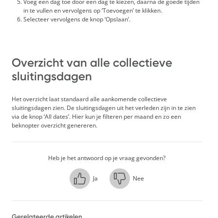
Voeg een dag toe door een dag te kiezen, daarna de goede tijden
in te vullen en vervolgens op ‘Toevoegen’ te klikken.
Selecteer vervolgens de knop ‘Opslaan’.
Overzicht van alle collectieve
sluitingsdagen
Het overzicht laat standaard alle aankomende collectieve
sluitingsdagen zien. De sluitingsdagen uit het verleden zijn in te zien
via de knop ‘All dates’. Hier kun je filteren per maand en zo een
beknopter overzicht genereren.
Heb je het antwoord op je vraag gevonden?
Ja
Nee
Gerelateerde artikelen