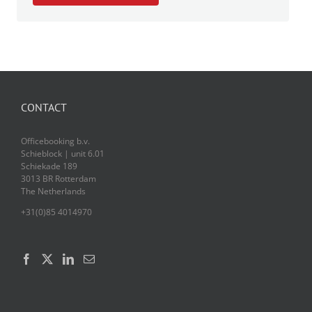
CONTACT
Officebooking b.v.
Schieblock | unit 6.01
Schiekade 189
3013 BR Rotterdam
The Netherlands
+31(0)85 4014970