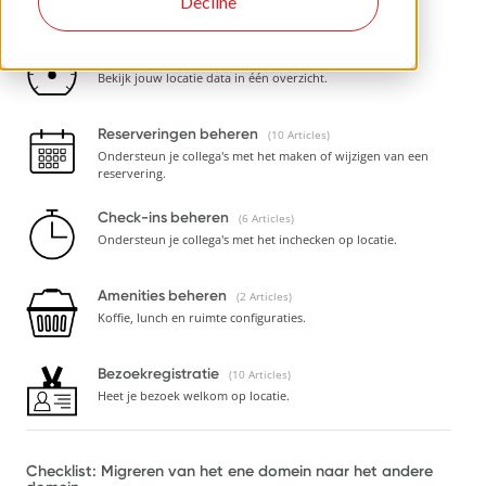
Decline
Dashboard
1 Article
Bekijk jouw locatie data in één overzicht.
Reserveringen beheren
10 Articles
Ondersteun je collega's met het maken of wijzigen van een
reservering.
Check-ins beheren
6 Articles
Ondersteun je collega's met het inchecken op locatie.
Amenities beheren
2 Articles
Koffie, lunch en ruimte configuraties.
Bezoekregistratie
10 Articles
Heet je bezoek welkom op locatie.
Checklist: Migreren van het ene domein naar het andere