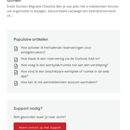
domein
Email Domein Migratie Checklist Ben je van plan het e-maildomein binnen
uw organisatie te wijzigen, bijvoorbeeld vanwege een bedrijfsovername
of...
Populaire artikelen
Hoe activeer ik herhalende reserveringen voor
eindgebruikers?
Hoe maak ik een reservering via de Outlook Add-in?
Hoe voeg ik een werkplek/ruimte toe aan een verdieping?
Hoe vind ik een beschikbare werkplek of ruimte in de web
app?
Hoe kan ik me aanmelden/een account aanmaken?
Support nodig?
Niet gevonden waar je naar zocht?
Neem contact op met Support