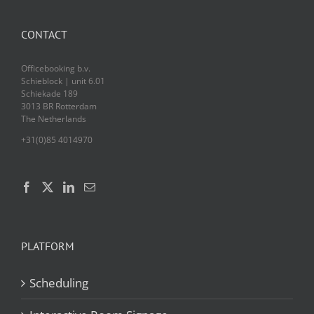
CONTACT
Officebooking b.v.
Schieblock | unit 6.01
Schiekade 189
3013 BR Rotterdam
The Netherlands
+31(0)85 4014970
PLATFORM
Scheduling