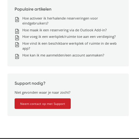
Populaire artikelen
Hoe activeer ik herhalende reserveringen voor
eindgebruikers?
Hoe maak ik een reservering via de Outlook Add-in?
Hoe voeg ik een werkplek/ruimte toe aan een verdieping?
Hoe vind ik een beschikbare werkplek of ruimte in de web
app?
Hoe kan ik me aanmelden/een account aanmaken?
Support nodig?
Niet gevonden waar je naar zocht?
Neem contact op met Support